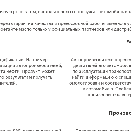
чную роль в том, насколько долго прослужит автомобиль и 
чередь гарантия качества и превосходной работы именно в у
ретайте масло только у официальных партнеров или дистри
А
ецификации. Например,
Автопроизводитель определ
оциации автопроизводителей,
двигателей его автомобил
ута нефти. Продукт может
по эксплуатации транспорт
по результатам получать
найти информацию о специ
ителей.
омологирован и соответству
к автомобилю. Особен
производителя во в
Произво