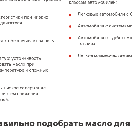
классам автомобилей:
Легковые автомобили с 
ктеристики при низких
 двигателя
Автомобили с системами
Автомобили с турбокомп
авок обеспечивает защиту
топлива
.
Легкие коммерческие а
атур: устойчивость
овать масло при
емпературе и сложных
, низкое содержание
 систем снижения
лей.
авильно подобрать масло для 