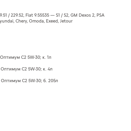
9.51 / 229.52, Fiat 9.55535 — S1 / S2, GM Dexos 2, PSA
Hyundai, Chery, Omoda, Exeed, Jetour
птимум C2 5W-30; к. 1л
птимум C2 5W-30; к. 4л
птимум C2 5W-30; б. 205л