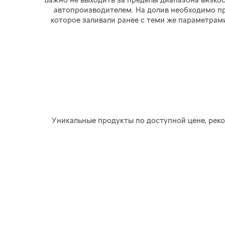
Важно не выходить за пределы диапазона вязко
автопроизводителем. На долив необходимо пр
которое заливали ранее с теми же параметрами
Уникальные продукты по доступной цене, рек