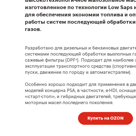
Высокотехнологичное малозольное мас
изготовленное по технологии Low Saps 
для обеспечения экономии топлива и о
работы систем последующей обработк
газов.
Разработано для дизельных и бензиновых двигат
системами последующей обработки выхлопных га
сажевые фильтры (DPF⁴). Подходит для наиболее 
эксплуатации транспортного средства (спортивн
пуски, движение по городу и автомагистралям).
Особенно хорошо подходит для применения в дв
моделей концерна PSA, в частности, e-HDI, оснащ
«старт-стоп», и гибридных двигателей, требующ
моторных масел последнего поколения.
Купить на OZON