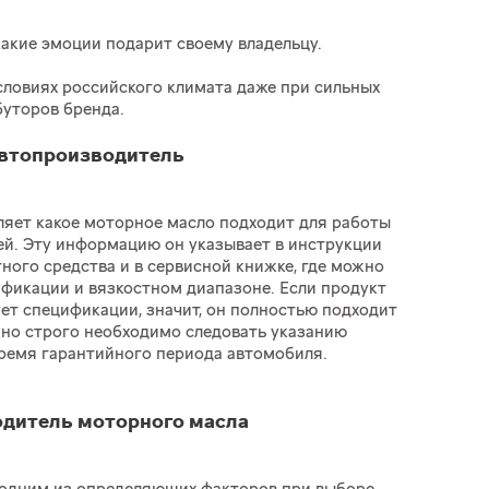
какие эмоции подарит своему владельцу.
словиях российского климата даже при сильных
буторов бренда.
втопроизводитель
яет какое моторное масло подходит для работы
ей. Эту информацию он указывает в инструкции
ного средства и в сервисной книжке, где можно
фикации и вязкостном диапазоне. Если продукт
ет спецификации, значит, он полностью подходит
но строго необходимо следовать указанию
ремя гарантийного периода автомобиля.
дитель моторного масла