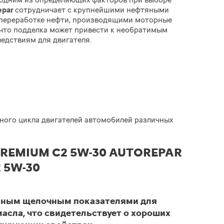
 одним из определяющих факторов при выборе
epar
сотрудничает с крупнейшими нефтяными
 переработке нефти, производящими моторные
 что подделка может привести к необратимым
едствиям для двигателя.
ного цикла двигателей автомобилей различных
REMIUM C2 5W-30 AUTOREPAR
 5W-30
ьным щелочным показателями для
масла, что свидетельствует о хороших