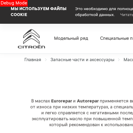
Debug Mode
МЫ ИСПОЛЬЗУЕМ ФАЙЛЫ
Это необходимо для полноце
COOKIE
обработкой данных.
Читат
Модельный ряд
Специальные 
Главная
Запасные части и аксессуары
Масл
В маслах
Eurorepar
и
Autorepar
применяется в
от износа при низких температурах, а специ
и легко справляется с негативными посл
эксплуатировать масло при повышенной темпе
который рекомендован к использован