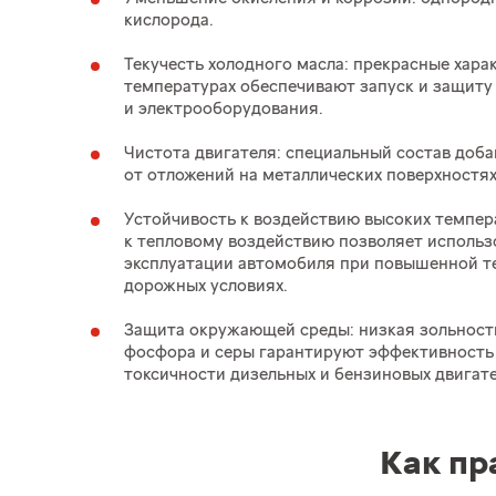
кислорода.
Текучесть холодного масла: прекрасные хара
температурах обеспечивают запуск и защиту
и электрооборудования.
Чистота двигателя: специальный состав доб
от отложений на металлических поверхностях
Устойчивость к воздействию высоких темпер
к тепловому воздействию позволяет использ
эксплуатации автомобиля при повышенной т
дорожных условиях.
Защита окружающей среды: низкая зольность
фосфора и серы гарантируют эффективность
токсичности дизельных и бензиновых двигате
Как пр