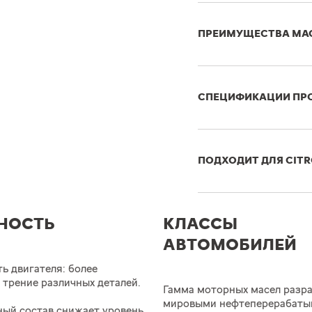
ПРЕИМУЩЕСТВА МА
СПЕЦИФИКАЦИИ ПР
ПОДХОДИТ ДЛЯ CIT
НОСТЬ
КЛАССЫ
АВТОМОБИЛЕЙ
ь двигателя: более
 трение различных деталей.
Гамма моторных масел разр
мировыми нефтеперерабаты
ный состав снижает уровень