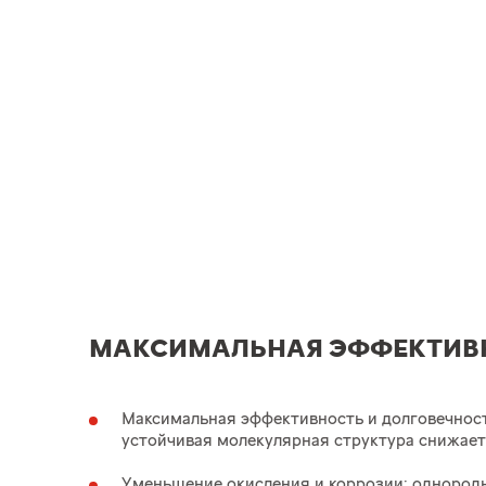
МАКСИМАЛЬНАЯ ЭФФЕКТИВ
Максимальная эффективность и долговечност
устойчивая молекулярная структура снижает
Уменьшение окисления и коррозии: однород