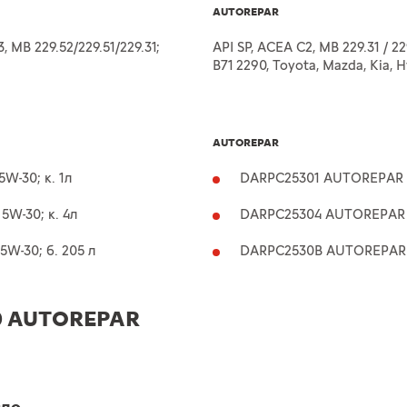
AUTOREPAR
, MB 229.52/229.51/229.31;
API SP, ACEA C2, MB 229.31 / 22
B71 2290, Toyota, Mazda, Kia, 
AUTOREPAR
-30; к. 1л
DARPC25301 AUTOREPAR О
W-30; к. 4л
DARPC25304 AUTOREPAR О
W-30; б. 205 л
DARPC2530B AUTOREPAR О
0 AUTOREPAR