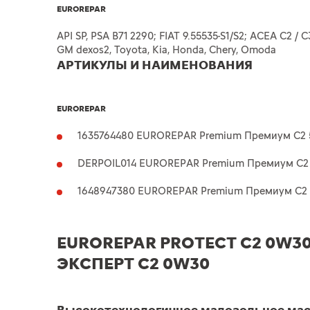
EUROREPAR
API SP, PSA B71 2290; FIAT 9.55535-S1/S2; ACEA C2 / C3
GM dexos2, Toyota, Kia, Honda, Chery, Omoda
АРТИКУЛЫ И НАИМЕНОВАНИЯ
EUROREPAR
1635764480 EUROREPAR Premium Премиум C2 5W
DERPOIL014 EUROREPAR Premium Премиум C2 5
1648947380 EUROREPAR Premium Премиум C2 5
EUROREPAR PROTECT C2 0W3
ЭКСПЕРТ C2 0W30