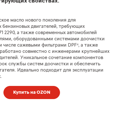
гирующих свойствах.
кое масло нового поколения для
 бензиновых двигателей, требующих
1 2290, а также современных автомобилей
елями, оборудованными системами доочистки
ом числе сажевыми фильтрами DPF⁴, а также
зработано совместно с инженерами крупнейших
дителей. Уникальное сочетание компонентов
рок службы систем доочистки и обеспечить
ателя. Идеально подходит для эксплуатации
.
Купить на OZON