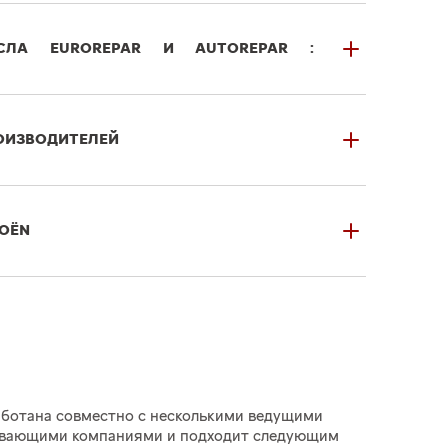
СЛА
EUROREPAR
И
AUTOREPAR
:
ОИЗВОДИТЕЛЕЙ
ROЁN
аботана совместно с несколькими ведущими
вающими компаниями и подходит следующим