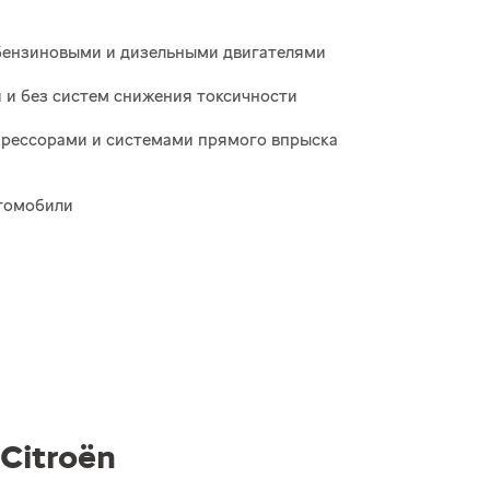
бензиновыми и дизельными двигателями
 и без систем снижения токсичности
рессорами и системами прямого впрыска
втомобили
Citroёn