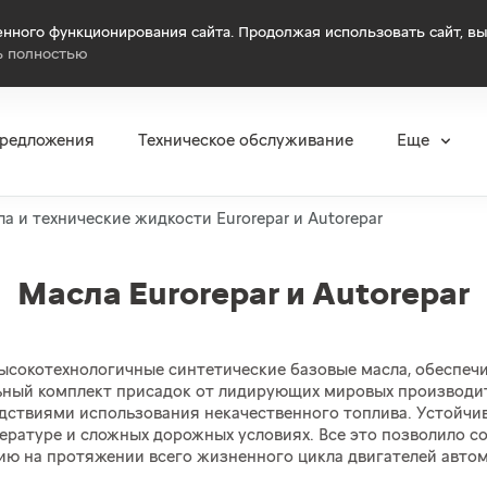
нного функционирования сайта. Продолжая использовать сайт, вы
ь полностью
предложения
Техническое обслуживание
Еще
а и технические жидкости Eurorepar и Autorepar
Масла Eurorepar и Autorepar
ысокотехнологичные синтетические базовые масла, обеспечи
альный комплект присадок от лидирующих мировых производи
едствиями использования некачественного топлива. Устойчи
ратуре и сложных дорожных условиях. Все это позволило со
ию на протяжении всего жизненного цикла двигателей автом