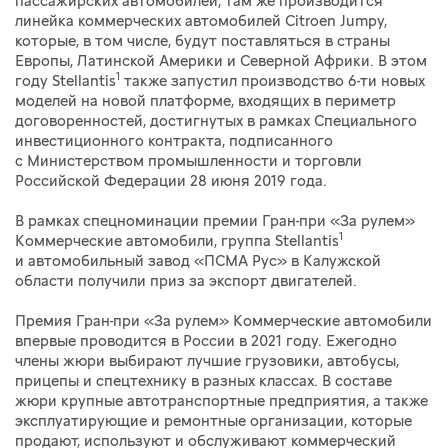
пассажирских автомобилей, там же производится
линейка коммерческих автомобилей Citroen Jumpy,
которые, в том числе, будут поставляться в страны
Европы, Латинской Америки и Северной Африки. В этом
1
году Stellantis
также запустил производство 6-ти новых
моделей на новой платформе, входящих в периметр
договоренностей, достигнутых в рамках Специального
инвестиционного контракта, подписанного
с Министерством промышленности и торговли
Российской Федерации 28 июня 2019 года.
В рамках спецноминации премии Гран-при «За рулем»
1
Коммерческие автомобили, группа Stellantis
и автомобильный завод «ПСМА Рус» в Калужской
области получили приз за экспорт двигателей.
Премия Гран-при «За рулем» Коммерческие автомобили
впервые проводится в России в 2021 году. Ежегодно
члены жюри выбирают лучшие грузовики, автобусы,
прицепы и спецтехнику в разных классах. В составе
жюри крупные автотранспортные предприятия, а также
эксплуатирующие и ремонтные организации, которые
продают, используют и обслуживают коммерческий