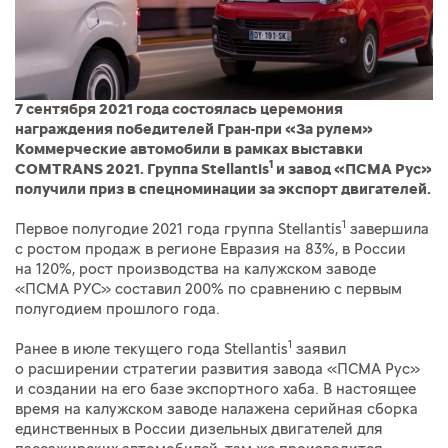
7 сентября 2021 года состоялась церемония
награждения победителей Гран-при «За рулем»
Коммерческие автомобили в рамках выставки
1
COMTRANS 2021. Группа Stellantis
и завод «ПСМА Рус»
получили приз в спецноминации за экспорт двигателей.
1
Первое полугодие 2021 года группа Stellantis
завершила
с ростом продаж в регионе Евразия на 83%, в России
на 120%, рост производства на калужском заводе
«ПСМА РУС» составил 200% по сравнению с первым
полугодием прошлого года.
1
Ранее в июле текущего года Stellantis
заявил
о расширении стратегии развития завода «ПСМА Рус»
и создании на его базе экспортного хаба. В настоящее
время на калужском заводе налажена серийная сборка
единственных в России дизельных двигателей для