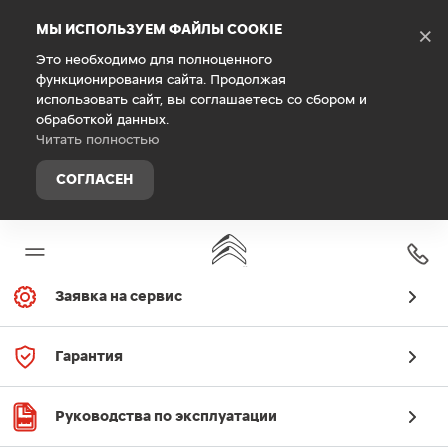
Debug Mode
МЫ ИСПОЛЬЗУЕМ ФАЙЛЫ COOKIE
×
Это необходимо для полноценного
функционирования сайта. Продолжая
Главная
использовать сайт, вы соглашаетесь со сбором и
Специальные предложения
обработкой данных.
Читать полностью
сервиса
СОГЛАСЕН
Заявка на сервис
Гарантия
Руководства по эксплуатации