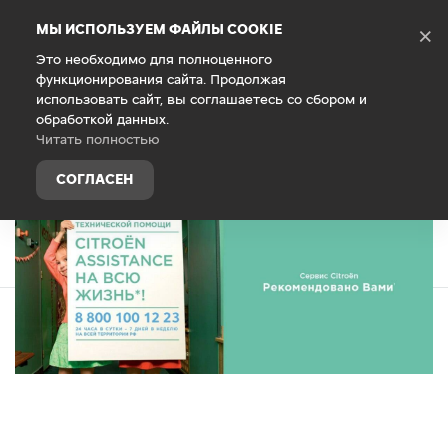
Debug Mode
МЫ ИСПОЛЬЗУЕМ ФАЙЛЫ COOKIE
×
Это необходимо для полноценного
функционирования сайта. Продолжая
Главная
Специальные предложения
использовать сайт, вы соглашаетесь со сбором и
обработкой данных.
Расширенная техническая помощь на
Читать полностью
дорогах
СОГЛАСЕН