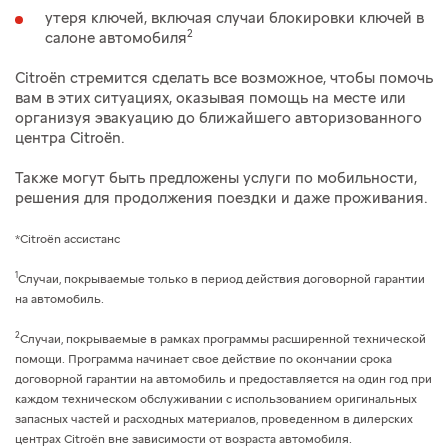
утеря ключей, включая случаи блокировки ключей в
2
салоне автомобиля
Citroёn стремится сделать все возможное, чтобы помочь
вам в этих ситуациях, оказывая помощь на месте или
организуя эвакуацию до ближайшего авторизованного
центра Citroёn.
Также могут быть предложены услуги по мобильности,
решения для продолжения поездки и даже проживания.
*Citroёn ассистанс
1
Случаи, покрываемые только в период действия договорной гарантии
на автомобиль.
2
Случаи, покрываемые в рамках программы расширенной технической
помощи. Программа начинает свое действие по окончании срока
договорной гарантии на автомобиль и предоставляется на один год при
каждом техническом обслуживании с использованием оригинальных
запасных частей и расходных материалов, проведенном в дилерских
центрах Citroёn вне зависимости от возраста автомобиля.