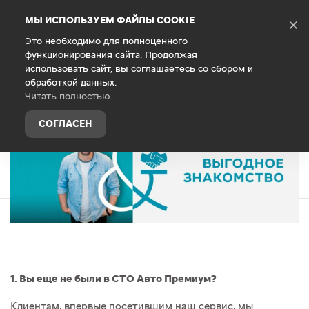
Debug Mode
МЫ ИСПОЛЬЗУЕМ ФАЙЛЫ COOKIE
×
Это необходимо для полноценного
функционирования сайта. Продолжая
Главная
Специальные предложения
использовать сайт, вы соглашаетесь со сбором и
обработкой данных.
Выгодное знакомство
Читать полностью
СОГЛАСЕН
1. Вы еще не были в СТО Авто Премиум?
Клиентам, впервые посетившим наш сервис, мы