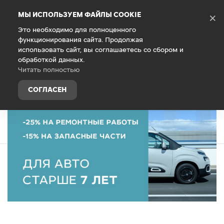
Debug Mode
МЫ ИСПОЛЬЗУЕМ ФАЙЛЫ COOKIE
×
Это необходимо для полноценного
функционирования сайта. Продолжая
Главная
Специальные предложения
использовать сайт, вы соглашаетесь со сбором и
обработкой данных.
Чем старше Citroen, тем выгоднее его
Читать полностью
обслуживание!
СОГЛАСЕН